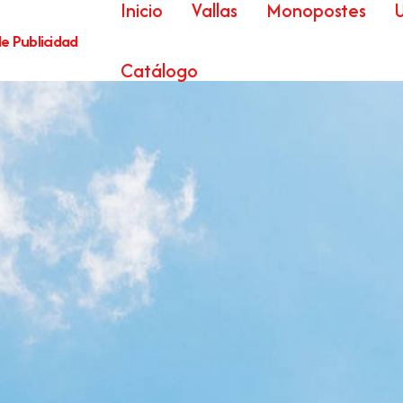
Inicio
Vallas
Monopostes
e Publicidad
Catálogo