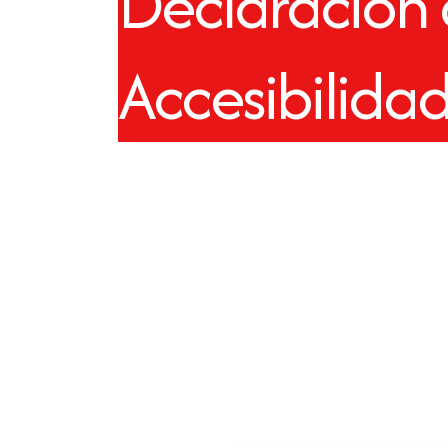
Declaración
Accesibilida