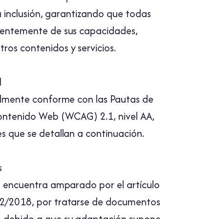
la inclusión, garantizando que todas
ientemente de sus capacidades,
ros contenidos y servicios.
d
ialmente conforme con las Pautas de
Contenido Web (WCAG) 2.1, nivel AA,
s que se detallan a continuación.
s
se encuentra amparado por el artículo
12/2018, por tratarse de documentos
o debido a que su adaptación supone