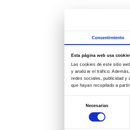
Consentimiento
Esta página web usa cookie
Las cookies de este sitio we
y analizar el tráfico. Ademá
redes sociales, publicidad y
que hayan recopilado a parti
S
e
Necesarias
l
e
c
c
i
ó