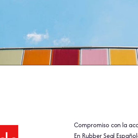
Compromiso con la acce
En Rubber Seal Españo