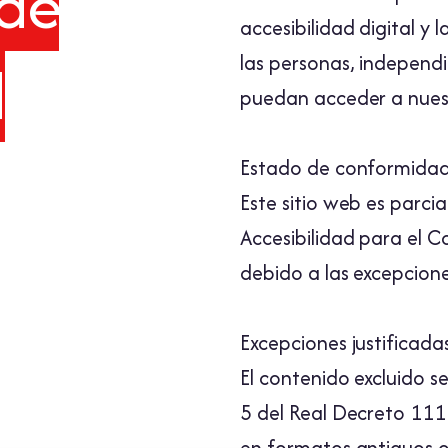
 de
accesibilidad digital y 
las personas, independ
d
puedan acceder a nuest
Estado de conformida
Este sitio web es parc
Accesibilidad para el 
debido a las excepcione
Excepciones justificada
El contenido excluido 
5 del Real Decreto 11
en formatos antiguos 