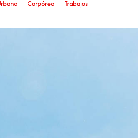
Urbana
Corpórea
Trabajos