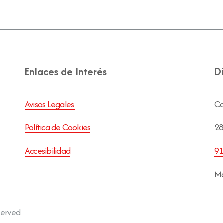
Enlaces de Interés
D
Avisos Legales
Ca
Política de Cookies
28
Accesibilidad
91
Ma
served